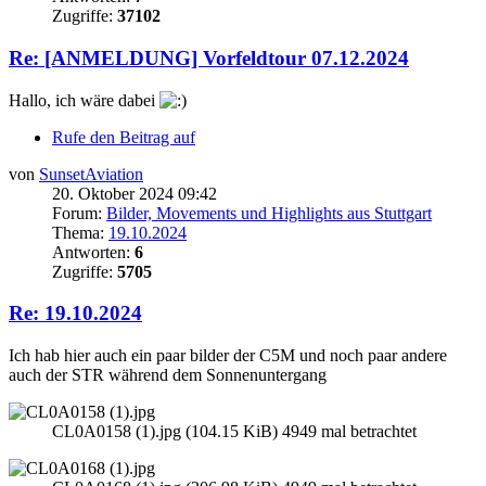
Zugriffe:
37102
Re: [ANMELDUNG] Vorfeldtour 07.12.2024
Hallo, ich wäre dabei
Rufe den Beitrag auf
von
SunsetAviation
20. Oktober 2024 09:42
Forum:
Bilder, Movements und Highlights aus Stuttgart
Thema:
19.10.2024
Antworten:
6
Zugriffe:
5705
Re: 19.10.2024
Ich hab hier auch ein paar bilder der C5M und noch paar andere
auch der STR während dem Sonnenuntergang
CL0A0158 (1).jpg (104.15 KiB) 4949 mal betrachtet