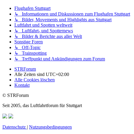
Flughafen Stuttgart
↳ Informationen und Diskussionen zum Flughafen Stuttgart
↳ Bilder, Movements und Highlights aus Stuttgart
Luftfahrt und Spotten weltweit
↳ Luftfahrt- und Spotternews
↳ Bilder & Berichte aus aller Welt
Sonstige Foren
↳ Off-Topic
↳ Trainspotting
↳ Treffpunkt und Ankündigungen zum Forum
STRForum
Alle Zeiten sind
UTC+02:00
Alle Cookies löschen
Kontakt
© STRForum
Seit 2005, das Luftfahrtforum für Stuttgart
Datenschutz
|
Nutzungsbedingungen