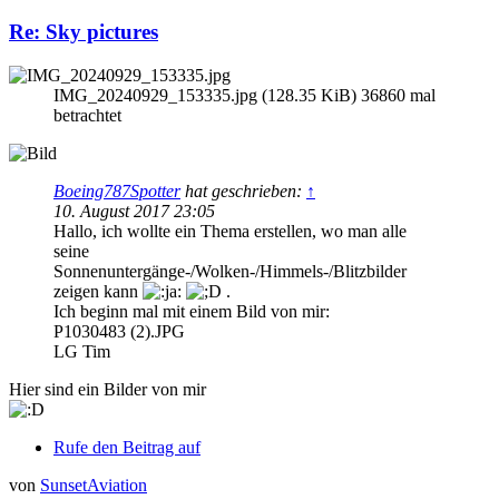
Re: Sky pictures
IMG_20240929_153335.jpg (128.35 KiB) 36860 mal
betrachtet
Boeing787Spotter
hat geschrieben:
↑
10. August 2017 23:05
Hallo, ich wollte ein Thema erstellen, wo man alle
seine
Sonnenuntergänge-/Wolken-/Himmels-/Blitzbilder
zeigen kann
.
Ich beginn mal mit einem Bild von mir:
P1030483 (2).JPG
LG Tim
Hier sind ein Bilder von mir
Rufe den Beitrag auf
von
SunsetAviation