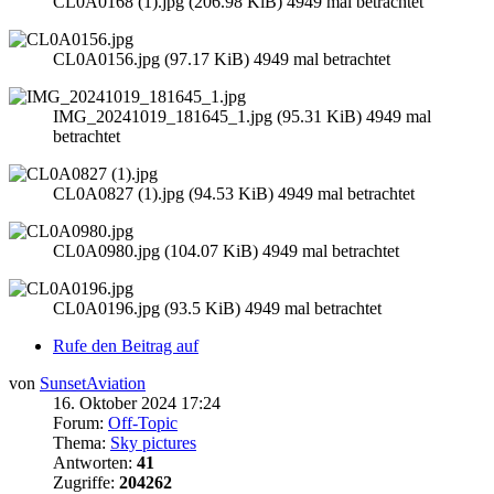
CL0A0168 (1).jpg (206.98 KiB) 4949 mal betrachtet
CL0A0156.jpg (97.17 KiB) 4949 mal betrachtet
IMG_20241019_181645_1.jpg (95.31 KiB) 4949 mal
betrachtet
CL0A0827 (1).jpg (94.53 KiB) 4949 mal betrachtet
CL0A0980.jpg (104.07 KiB) 4949 mal betrachtet
CL0A0196.jpg (93.5 KiB) 4949 mal betrachtet
Rufe den Beitrag auf
von
SunsetAviation
16. Oktober 2024 17:24
Forum:
Off-Topic
Thema:
Sky pictures
Antworten:
41
Zugriffe:
204262