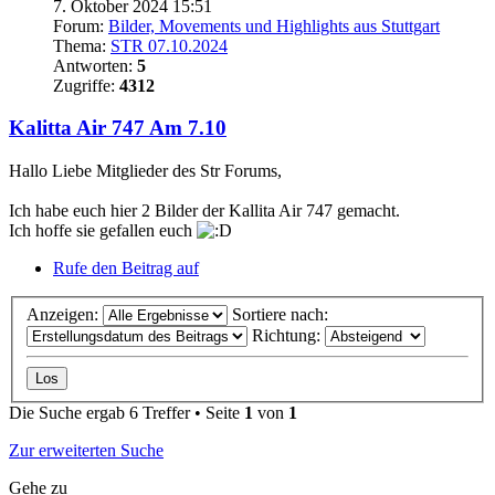
7. Oktober 2024 15:51
Forum:
Bilder, Movements und Highlights aus Stuttgart
Thema:
STR 07.10.2024
Antworten:
5
Zugriffe:
4312
Kalitta Air 747 Am 7.10
Hallo Liebe Mitglieder des Str Forums,
Ich habe euch hier 2 Bilder der Kallita Air 747 gemacht.
Ich hoffe sie gefallen euch
Rufe den Beitrag auf
Anzeigen:
Sortiere nach:
Richtung:
Die Suche ergab 6 Treffer • Seite
1
von
1
Zur erweiterten Suche
Gehe zu