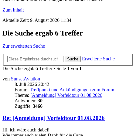
Zum Inhalt
Aktuelle Zeit: 9. August 2026 11:34
Die Suche ergab 6 Treffer
Zur erweiterten Suche
Erweiterte Suche
Suche
Die Suche ergab 6 Treffer • Seite
1
von
1
von
SunsetAviation
8. Juli 2026 20:42
Forum:
Treffpunkt und Ankündigungen zum Forum
Thema:
[Anmeldung] Vorfeldtour 01.08.2026
Antworten:
30
Zugriffe:
3466
Re: [Anmeldung] Vorfeldtour 01.08.2026
Hi, ich wäre auch dabei!
Wie immer auch vielen Dank für die Orga.