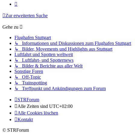
Nächste
Zur erweiterten Suche
Gehe zu
Flughafen Stuttgart
↳ Informationen und Diskussionen zum Flughafen Stuttgart
↳ Bilder, Movements und Highlights aus Stuttgart
Luftfahrt und Spotten weltweit
↳ Luftfahrt- und Spotternews
↳ Bilder & Berichte aus aller Welt
Sonstige Foren
↳ Off-Topic
↳ Trainspotting
↳ Treffpunkt und Ankündigungen zum Forum
STRForum
Alle Zeiten sind
UTC+02:00
Alle Cookies löschen
Kontakt
© STRForum