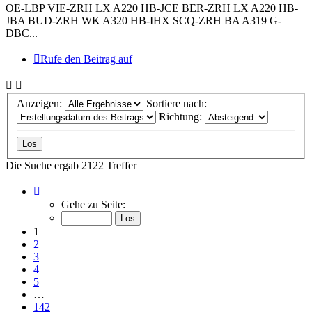
OE-LBP VIE-ZRH LX A220 HB-JCE BER-ZRH LX A220 HB-
JBA BUD-ZRH WK A320 HB-IHX SCQ-ZRH BA A319 G-
DBC...
Rufe den Beitrag auf
Anzeigen:
Sortiere nach:
Richtung:
Die Suche ergab 2122 Treffer
Seite
1
Gehe zu Seite:
von
142
1
2
3
4
5
…
142