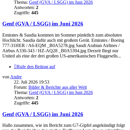
Thema:
Genf (GVA / LSGG) im Juni 2026
Antworten:
2
Zugriffe:
445
Genf (GVA / LSGG) im Juni 2026
Emirates & Saudia kommen im Sommer pünktlich zum absoluten
Hochlicht. Saudia dafür auch mit großem Gerät. Emirates / Boeing
777-31HER / A6-EQM _B0A5278.jpg Saudi Arabian Airlines /
Airbus A330-343 / HZ-AQ28 _B0A5394.jpg Derzeit fliegt nur
United als eine der drei großen US-amerikanischen Fluggesells...
Rufe den Beitrag auf
von
Andre
22. Juli 2026 19:53
Forum:
Bilder & Berichte aus aller Welt
Thema:
Genf (GVA / LSGG) im Juni 2026
Antworten:
2
Zugriffe:
445
Genf (GVA / LSGG) im Juni 2026
Hallo zusammen, wie im Bericht zum G7-Gipfel angekündigt folgt