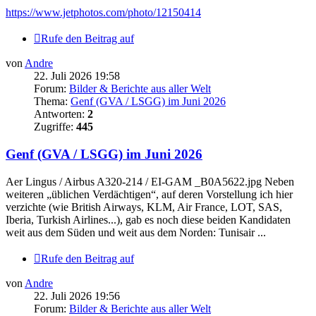
https://www.jetphotos.com/photo/12150414
Rufe den Beitrag auf
von
Andre
22. Juli 2026 19:58
Forum:
Bilder & Berichte aus aller Welt
Thema:
Genf (GVA / LSGG) im Juni 2026
Antworten:
2
Zugriffe:
445
Genf (GVA / LSGG) im Juni 2026
Aer Lingus / Airbus A320-214 / EI-GAM _B0A5622.jpg Neben
weiteren „üblichen Verdächtigen“, auf deren Vorstellung ich hier
verzichte (wie British Airways, KLM, Air France, LOT, SAS,
Iberia, Turkish Airlines...), gab es noch diese beiden Kandidaten
weit aus dem Süden und weit aus dem Norden: Tunisair ...
Rufe den Beitrag auf
von
Andre
22. Juli 2026 19:56
Forum:
Bilder & Berichte aus aller Welt