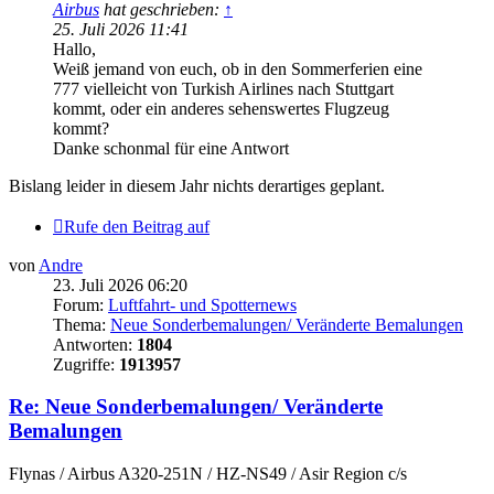
Airbus
hat geschrieben:
↑
25. Juli 2026 11:41
Hallo,
Weiß jemand von euch, ob in den Sommerferien eine
777 vielleicht von Turkish Airlines nach Stuttgart
kommt, oder ein anderes sehenswertes Flugzeug
kommt?
Danke schonmal für eine Antwort
Bislang leider in diesem Jahr nichts derartiges geplant.
Rufe den Beitrag auf
von
Andre
23. Juli 2026 06:20
Forum:
Luftfahrt- und Spotternews
Thema:
Neue Sonderbemalungen/ Veränderte Bemalungen
Antworten:
1804
Zugriffe:
1913957
Re: Neue Sonderbemalungen/ Veränderte
Bemalungen
Flynas / Airbus A320-251N / HZ-NS49 / Asir Region c/s