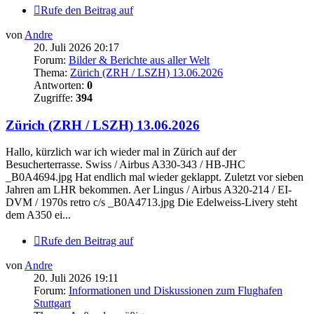
Rufe den Beitrag auf
von
Andre
20. Juli 2026 20:17
Forum:
Bilder & Berichte aus aller Welt
Thema:
Zürich (ZRH / LSZH) 13.06.2026
Antworten:
0
Zugriffe:
394
Zürich (ZRH / LSZH) 13.06.2026
Hallo, kürzlich war ich wieder mal in Zürich auf der
Besucherterrasse. Swiss / Airbus A330-343 / HB-JHC
_B0A4694.jpg Hat endlich mal wieder geklappt. Zuletzt vor sieben
Jahren am LHR bekommen. Aer Lingus / Airbus A320-214 / EI-
DVM / 1970s retro c/s _B0A4713.jpg Die Edelweiss-Livery steht
dem A350 ei...
Rufe den Beitrag auf
von
Andre
20. Juli 2026 19:11
Forum:
Informationen und Diskussionen zum Flughafen
Stuttgart