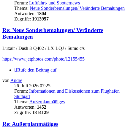
Forum:
Luftfahrt- und Spotternews
Thema:
Neue Sonderbemalungen/ Veränderte Bemalungen
Antworten:
1804
Zugriffe:
1913957
Re: Neue Sonderbemalungen/ Veränderte
Bemalungen
Luxair / Dash 8-Q402 / LX-LQJ / Sumo c/s
https://www.jetphotos.com/photo/12155455
Rufe den Beitrag auf
von
Andre
26. Juli 2026 07:25
Forum:
Informationen und Diskussionen zum Flughafen
Stuttgart
Thema:
Außerplanmäßiges
Antworten:
1452
Zugriffe:
1814129
Re: Außerplanmäßiges