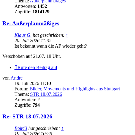
Thema:
Außerplanmäßiges
Antworten:
1452
Zugriffe:
1814129
Re: Außerplanmäßiges
Klaus G.
hat geschrieben:
↑
20. Juli 2026 11:35
Ist bekannt wann die AF wieder geht?
Verschoben auf 21.07. 18 Uhr.
Rufe den Beitrag auf
von
Andre
19. Juli 2026 11:10
Forum:
Bilder, Movements und Highlights aus Stuttgart
Thema:
STR 18.07.2026
Antworten:
2
Zugriffe:
794
Re: STR 18.07.2026
Bolt43
hat geschrieben:
↑
19. Juli 2026 10:26