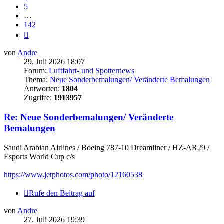
5
…
142
Nächste
von
Andre
29. Juli 2026 18:07
Forum:
Luftfahrt- und Spotternews
Thema:
Neue Sonderbemalungen/ Veränderte Bemalungen
Antworten:
1804
Zugriffe:
1913957
Re: Neue Sonderbemalungen/ Veränderte
Bemalungen
Saudi Arabian Airlines / Boeing 787-10 Dreamliner / HZ-AR29 /
Esports World Cup c/s
https://www.jetphotos.com/photo/12160538
Rufe den Beitrag auf
von
Andre
27. Juli 2026 19:39