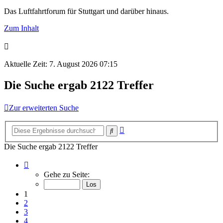
Das Luftfahrtforum für Stuttgart und darüber hinaus.
Zum Inhalt
Aktuelle Zeit: 7. August 2026 07:15
Die Suche ergab 2122 Treffer
Zur erweiterten Suche
Erweiterte
Suche
Suche
Die Suche ergab 2122 Treffer
Seite
1
Gehe zu Seite:
von
142
1
2
3
4