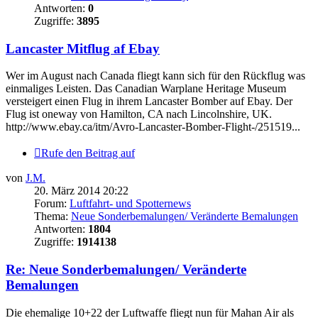
Antworten:
0
Zugriffe:
3895
Lancaster Mitflug af Ebay
Wer im August nach Canada fliegt kann sich für den Rückflug was
einmaliges Leisten. Das Canadian Warplane Heritage Museum
versteigert einen Flug in ihrem Lancaster Bomber auf Ebay. Der
Flug ist oneway von Hamilton, CA nach Lincolnshire, UK.
http://www.ebay.ca/itm/Avro-Lancaster-Bomber-Flight-/251519...
Rufe den Beitrag auf
von
J.M.
20. März 2014 20:22
Forum:
Luftfahrt- und Spotternews
Thema:
Neue Sonderbemalungen/ Veränderte Bemalungen
Antworten:
1804
Zugriffe:
1914138
Re: Neue Sonderbemalungen/ Veränderte
Bemalungen
Die ehemalige 10+22 der Luftwaffe fliegt nun für Mahan Air als