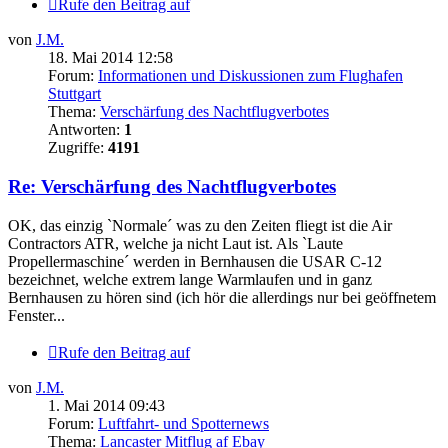
Rufe den Beitrag auf
von
J.M.
18. Mai 2014 12:58
Forum:
Informationen und Diskussionen zum Flughafen
Stuttgart
Thema:
Verschärfung des Nachtflugverbotes
Antworten:
1
Zugriffe:
4191
Re: Verschärfung des Nachtflugverbotes
OK, das einzig `Normale´ was zu den Zeiten fliegt ist die Air
Contractors ATR, welche ja nicht Laut ist. Als `Laute
Propellermaschine´ werden in Bernhausen die USAR C-12
bezeichnet, welche extrem lange Warmlaufen und in ganz
Bernhausen zu hören sind (ich hör die allerdings nur bei geöffnetem
Fenster...
Rufe den Beitrag auf
von
J.M.
1. Mai 2014 09:43
Forum:
Luftfahrt- und Spotternews
Thema:
Lancaster Mitflug af Ebay