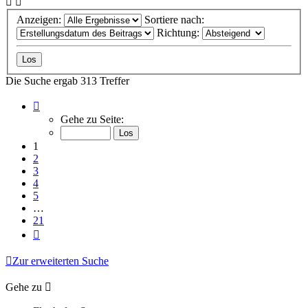
Anzeigen:
Sortiere nach:
Richtung:
Die Suche ergab 313 Treffer
Seite
1
Gehe zu Seite:
von
21
1
2
3
4
5
…
21
Nächste
Zur erweiterten Suche
Gehe zu