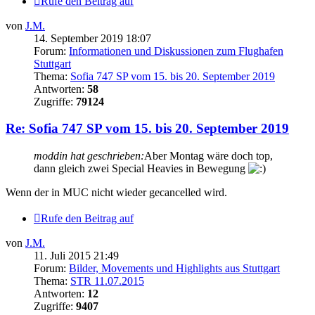
Rufe den Beitrag auf
von
J.M.
14. September 2019 18:07
Forum:
Informationen und Diskussionen zum Flughafen
Stuttgart
Thema:
Sofia 747 SP vom 15. bis 20. September 2019
Antworten:
58
Zugriffe:
79124
Re: Sofia 747 SP vom 15. bis 20. September 2019
moddin hat geschrieben:
Aber Montag wäre doch top,
dann gleich zwei Special Heavies in Bewegung
Wenn der in MUC nicht wieder gecancelled wird.
Rufe den Beitrag auf
von
J.M.
11. Juli 2015 21:49
Forum:
Bilder, Movements und Highlights aus Stuttgart
Thema:
STR 11.07.2015
Antworten:
12
Zugriffe:
9407