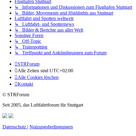
Flughafen Stuttgart
↳ Informationen und Diskussionen zum Flughafen Stuttgart
↳ Bilder, Movements und Highlights aus Stuttgart
Luftfahrt und Spotten weltweit
↳ Luftfahrt- und Spotternews
↳ Bilder & Berichte aus aller Welt
Sonstige Foren
↳ Off-Topic
↳ Trainspotting
↳ Treffpunkt und Ankündigungen zum Forum
STRForum
Alle Zeiten sind
UTC+02:00
Alle Cookies löschen
Kontakt
© STRForum
Seit 2005, das Luftfahrtforum für Stuttgart
Datenschutz
|
Nutzungsbedingungen