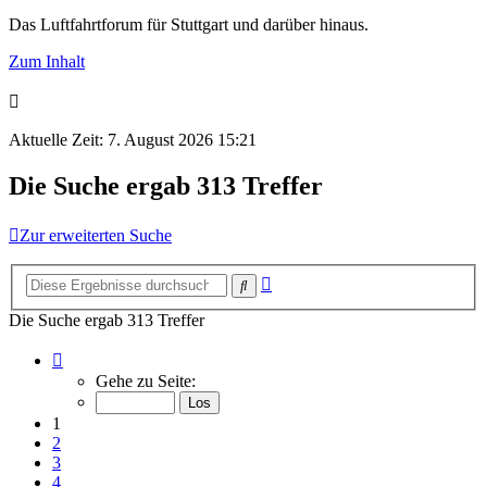
Das Luftfahrtforum für Stuttgart und darüber hinaus.
Zum Inhalt
Aktuelle Zeit: 7. August 2026 15:21
Die Suche ergab 313 Treffer
Zur erweiterten Suche
Erweiterte
Suche
Suche
Die Suche ergab 313 Treffer
Seite
1
Gehe zu Seite:
von
21
1
2
3
4