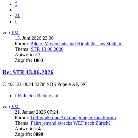
5
…
21
Nächste
von
J.M.
13. Juni 2026 23:06
Forum:
Bilder, Movements und Highlights aus Stuttgart
Thema:
STR 13.06.2026
Antworten:
2
Zugriffe:
1063
Re: STR 13.06.2026
C-40C 21-0024 427th SOS Pope AAF, NC
Rufe den Beitrag auf
von
J.M.
21. Januar 2026 07:24
Forum:
Treffpunkt und Ankündigungen zum Forum
Thema:
Fährt jemand zwecks WEF nach Zürich?
Antworten:
4
Zugriffe:
8090