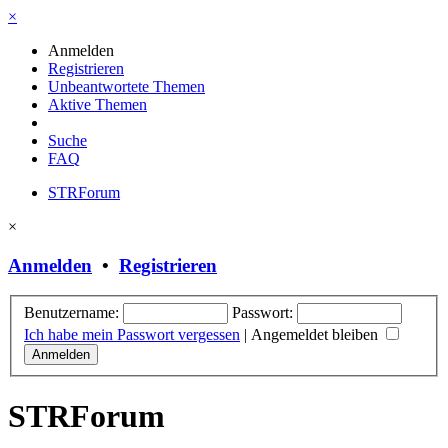
×
Anmelden
Registrieren
Unbeantwortete Themen
Aktive Themen
Suche
FAQ
STRForum
×
Anmelden
•
Registrieren
Benutzername:
Passwort:
Ich habe mein Passwort vergessen
|
Angemeldet bleiben
STRForum