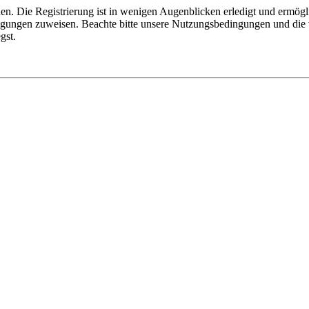
n. Die Registrierung ist in wenigen Augenblicken erledigt und ermögli
tigungen zuweisen. Beachte bitte unsere Nutzungsbedingungen und die v
gst.