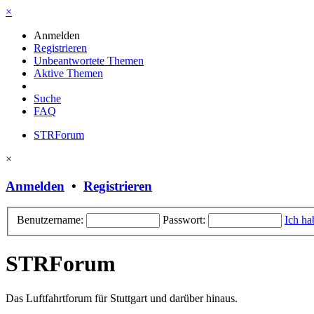
×
Anmelden
Registrieren
Unbeantwortete Themen
Aktive Themen
Suche
FAQ
STRForum
×
Anmelden
•
Registrieren
Benutzername:
Passwort:
Ich ha
STRForum
Das Luftfahrtforum für Stuttgart und darüber hinaus.