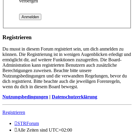
verbergen
Registrieren
Du musst in diesem Forum registriert sein, um dich anmelden zu
können. Die Registrierung ist in wenigen Augenblicken erledigt und
ermöglicht dir, auf weitere Funktionen zuzugreifen. Die Board-
Administration kann registrierten Benutzern auch zusätzliche
Berechtigungen zuweisen. Beachte bitte unsere
Nutzungsbedingungen und die verwandten Regelungen, bevor du
dich registrierst. Bitte beachte auch die jeweiligen Forenregeln,
wenn du dich in diesem Board bewegst.
Nutzungsbedingungen
|
Datenschutzerklärung
Registrieren
STRForum
Alle Zeiten sind
UTC+02:00