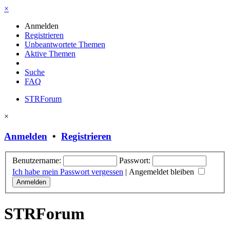
×
Anmelden
Registrieren
Unbeantwortete Themen
Aktive Themen
Suche
FAQ
STRForum
×
Anmelden
•
Registrieren
Benutzername:
Passwort:
Ich habe mein Passwort vergessen
|
Angemeldet bleiben
STRForum