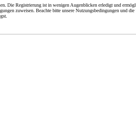
n. Die Registrierung ist in wenigen Augenblicken erledigt und ermögli
tigungen zuweisen. Beachte bitte unsere Nutzungsbedingungen und die v
gst.