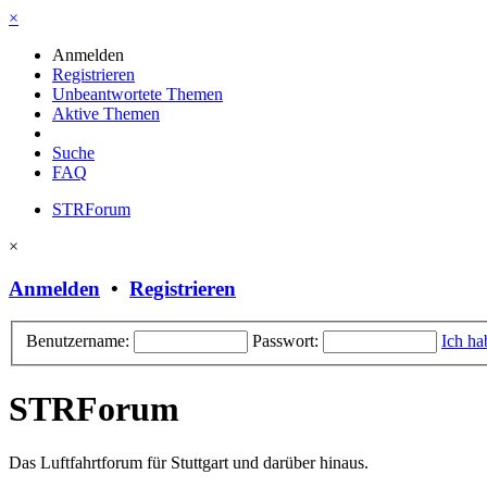
×
Anmelden
Registrieren
Unbeantwortete Themen
Aktive Themen
Suche
FAQ
STRForum
×
Anmelden
•
Registrieren
Benutzername:
Passwort:
Ich ha
STRForum
Das Luftfahrtforum für Stuttgart und darüber hinaus.