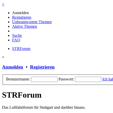
×
Anmelden
Registrieren
Unbeantwortete Themen
Aktive Themen
Suche
FAQ
STRForum
×
Anmelden
•
Registrieren
Benutzername:
Passwort:
Ich ha
STRForum
Das Luftfahrtforum für Stuttgart und darüber hinaus.