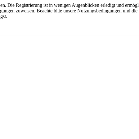
n. Die Registrierung ist in wenigen Augenblicken erledigt und ermögli
tigungen zuweisen. Beachte bitte unsere Nutzungsbedingungen und die v
gst.