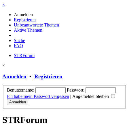
×
Anmelden
Registrieren
Unbeantwortete Themen
Aktive Themen
Suche
FAQ
STRForum
×
Anmelden
•
Registrieren
Benutzername:
Passwort:
Ich habe mein Passwort vergessen
|
Angemeldet bleiben
STRForum