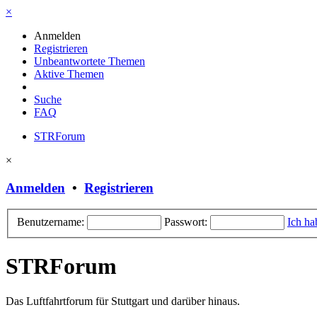
×
Anmelden
Registrieren
Unbeantwortete Themen
Aktive Themen
Suche
FAQ
STRForum
×
Anmelden
•
Registrieren
Benutzername:
Passwort:
Ich ha
STRForum
Das Luftfahrtforum für Stuttgart und darüber hinaus.