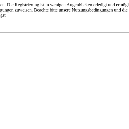
n. Die Registrierung ist in wenigen Augenblicken erledigt und ermögli
tigungen zuweisen. Beachte bitte unsere Nutzungsbedingungen und die v
gst.