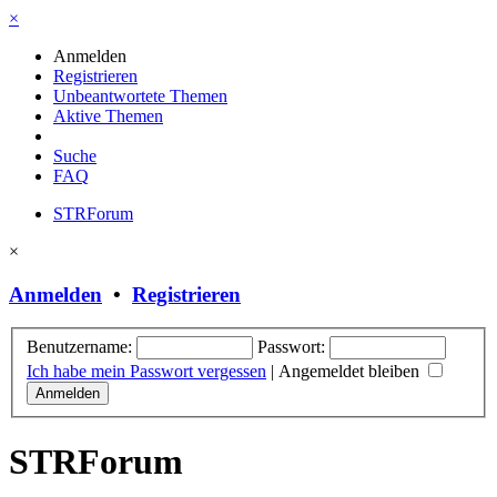
×
Anmelden
Registrieren
Unbeantwortete Themen
Aktive Themen
Suche
FAQ
STRForum
×
Anmelden
•
Registrieren
Benutzername:
Passwort:
Ich habe mein Passwort vergessen
|
Angemeldet bleiben
STRForum