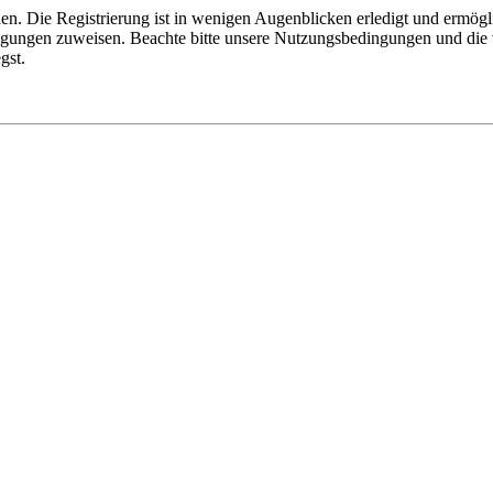
n. Die Registrierung ist in wenigen Augenblicken erledigt und ermögli
tigungen zuweisen. Beachte bitte unsere Nutzungsbedingungen und die v
gst.