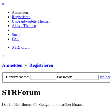
×
Anmelden
Registrieren
Unbeantwortete Themen
Aktive Themen
Suche
FAQ
STRForum
×
Anmelden
•
Registrieren
Benutzername:
Passwort:
Ich ha
STRForum
Das Luftfahrtforum für Stuttgart und darüber hinaus.