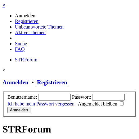
×
Anmelden
Registrieren
Unbeantwortete Themen
Aktive Themen
Suche
FAQ
STRForum
×
Anmelden
•
Registrieren
Benutzername:
Passwort:
Ich habe mein Passwort vergessen
|
Angemeldet bleiben
STRForum