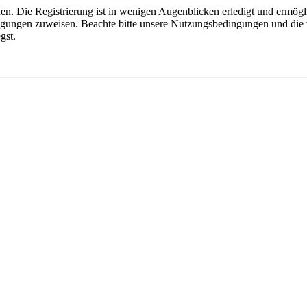
n. Die Registrierung ist in wenigen Augenblicken erledigt und ermögli
tigungen zuweisen. Beachte bitte unsere Nutzungsbedingungen und die v
gst.