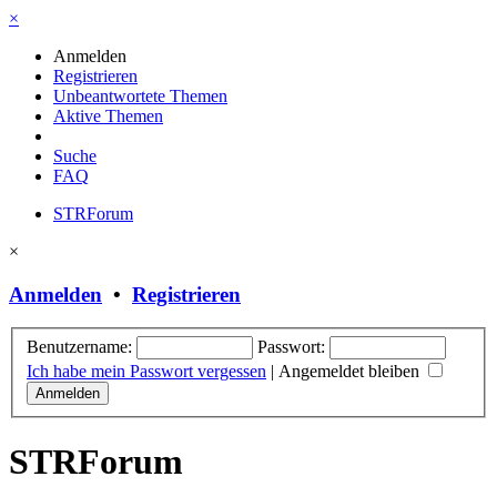
×
Anmelden
Registrieren
Unbeantwortete Themen
Aktive Themen
Suche
FAQ
STRForum
×
Anmelden
•
Registrieren
Benutzername:
Passwort:
Ich habe mein Passwort vergessen
|
Angemeldet bleiben
STRForum