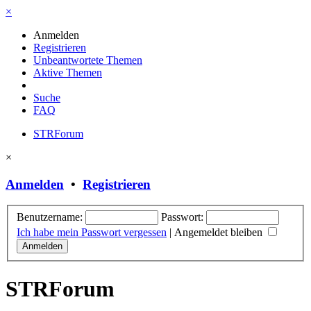
×
Anmelden
Registrieren
Unbeantwortete Themen
Aktive Themen
Suche
FAQ
STRForum
×
Anmelden
•
Registrieren
Benutzername:
Passwort:
Ich habe mein Passwort vergessen
|
Angemeldet bleiben
STRForum