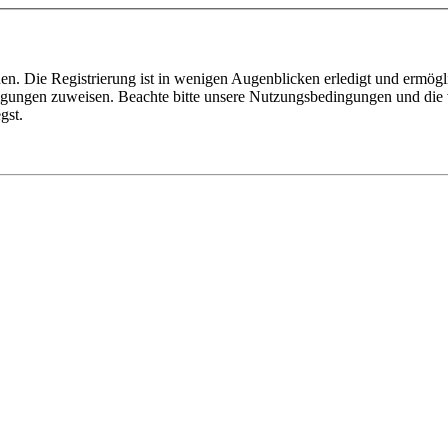
n. Die Registrierung ist in wenigen Augenblicken erledigt und ermögli
tigungen zuweisen. Beachte bitte unsere Nutzungsbedingungen und die v
gst.