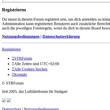
Registrieren
Du musst in diesem Forum registriert sein, um dich anmelden zu könne
Administration kann registrierten Benutzern auch zusätzliche Berech
auch die jeweiligen Forenregeln, wenn du dich in diesem Board bewe
Nutzungsbedingungen
|
Datenschutzerklärung
Registrieren
STRForum
Alle Zeiten sind
UTC+02:00
Alle Cookies löschen
Kontakt
© STRForum
Seit 2005, das Luftfahrtforum für Stuttgart
Datenschutz
|
Nutzungsbedingungen