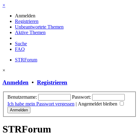
×
Anmelden
Registrieren
Unbeantwortete Themen
Aktive Themen
Suche
FAQ
STRForum
×
Anmelden
•
Registrieren
Benutzername:
Passwort:
Ich habe mein Passwort vergessen
|
Angemeldet bleiben
STRForum