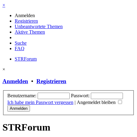
×
Anmelden
Registrieren
Unbeantwortete Themen
Aktive Themen
Suche
FAQ
STRForum
×
Anmelden
•
Registrieren
Benutzername:
Passwort:
Ich habe mein Passwort vergessen
|
Angemeldet bleiben
STRForum