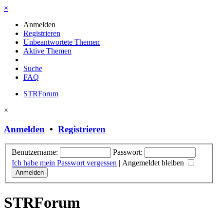
×
Anmelden
Registrieren
Unbeantwortete Themen
Aktive Themen
Suche
FAQ
STRForum
×
Anmelden
•
Registrieren
Benutzername:
Passwort:
Ich habe mein Passwort vergessen
|
Angemeldet bleiben
STRForum