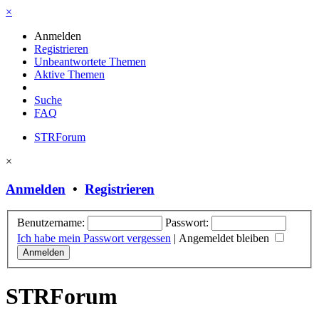
×
Anmelden
Registrieren
Unbeantwortete Themen
Aktive Themen
Suche
FAQ
STRForum
×
Anmelden
•
Registrieren
Benutzername:
Passwort:
Ich habe mein Passwort vergessen
|
Angemeldet bleiben
STRForum