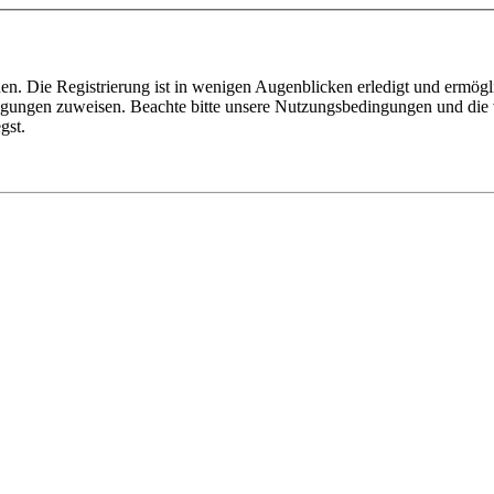
n. Die Registrierung ist in wenigen Augenblicken erledigt und ermögli
tigungen zuweisen. Beachte bitte unsere Nutzungsbedingungen und die v
gst.