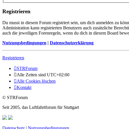
Registrieren
Du musst in diesem Forum registriert sein, um dich anmelden zu könne
Administration kann registrierten Benutzern auch zusätzliche Berech
auch die jeweiligen Forenregeln, wenn du dich in diesem Board bewe
Nutzungsbedingungen
|
Datenschutzerklärung
Registrieren
STRForum
Alle Zeiten sind
UTC+02:00
Alle Cookies löschen
Kontakt
© STRForum
Seit 2005, das Luftfahrtforum für Stuttgart
Datenschutz
|
Nutzungsbedingungen