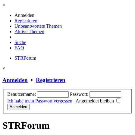
×
Anmelden
Registrieren
Unbeantwortete Themen
Aktive Themen
Suche
FAQ
STRForum
×
Anmelden
•
Registrieren
Benutzername:
Passwort:
Ich habe mein Passwort vergessen
|
Angemeldet bleiben
STRForum