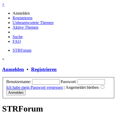
×
Anmelden
Registrieren
Unbeantwortete Themen
Aktive Themen
Suche
FAQ
STRForum
×
Anmelden
•
Registrieren
Benutzername:
Passwort:
Ich habe mein Passwort vergessen
|
Angemeldet bleiben
STRForum