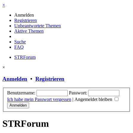
×
Anmelden
Registrieren
Unbeantwortete Themen
Aktive Themen
Suche
FAQ
STRForum
×
Anmelden
•
Registrieren
Benutzername:
Passwort:
Ich habe mein Passwort vergessen
|
Angemeldet bleiben
STRForum