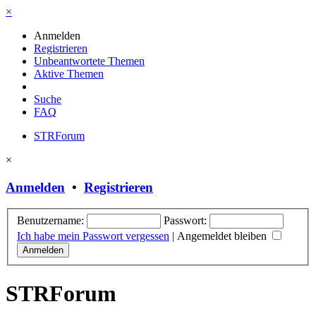
×
Anmelden
Registrieren
Unbeantwortete Themen
Aktive Themen
Suche
FAQ
STRForum
×
Anmelden
•
Registrieren
Benutzername:
Passwort:
Ich habe mein Passwort vergessen
|
Angemeldet bleiben
STRForum