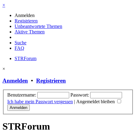
×
Anmelden
Registrieren
Unbeantwortete Themen
Aktive Themen
Suche
FAQ
STRForum
×
Anmelden
•
Registrieren
Benutzername:
Passwort:
Ich habe mein Passwort vergessen
|
Angemeldet bleiben
STRForum