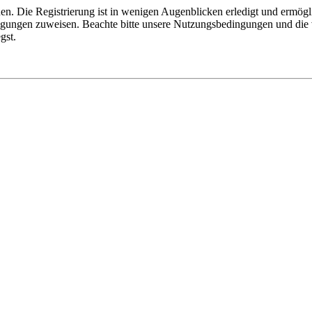
n. Die Registrierung ist in wenigen Augenblicken erledigt und ermögli
tigungen zuweisen. Beachte bitte unsere Nutzungsbedingungen und die v
gst.