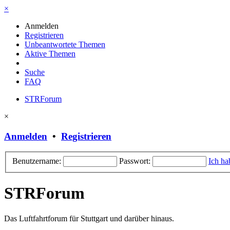
×
Anmelden
Registrieren
Unbeantwortete Themen
Aktive Themen
Suche
FAQ
STRForum
×
Anmelden
•
Registrieren
Benutzername:
Passwort:
Ich ha
STRForum
Das Luftfahrtforum für Stuttgart und darüber hinaus.