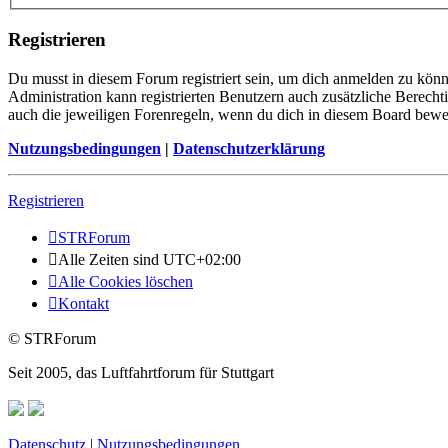
Registrieren
Du musst in diesem Forum registriert sein, um dich anmelden zu könne
Administration kann registrierten Benutzern auch zusätzliche Berech
auch die jeweiligen Forenregeln, wenn du dich in diesem Board bewe
Nutzungsbedingungen
|
Datenschutzerklärung
Registrieren
STRForum
Alle Zeiten sind
UTC+02:00
Alle Cookies löschen
Kontakt
© STRForum
Seit 2005, das Luftfahrtforum für Stuttgart
Datenschutz
|
Nutzungsbedingungen