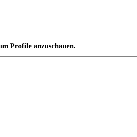
 um Profile anzuschauen.