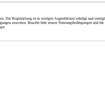
n. Die Registrierung ist in wenigen Augenblicken erledigt und ermögli
tigungen zuweisen. Beachte bitte unsere Nutzungsbedingungen und die v
gst.