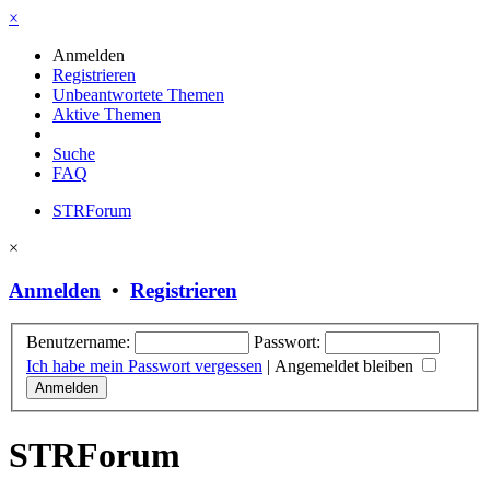
×
Anmelden
Registrieren
Unbeantwortete Themen
Aktive Themen
Suche
FAQ
STRForum
×
Anmelden
•
Registrieren
Benutzername:
Passwort:
Ich habe mein Passwort vergessen
|
Angemeldet bleiben
STRForum