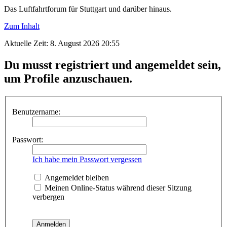
Das Luftfahrtforum für Stuttgart und darüber hinaus.
Zum Inhalt
Aktuelle Zeit: 8. August 2026 20:55
Du musst registriert und angemeldet sein,
um Profile anzuschauen.
Benutzername:
Passwort:
Ich habe mein Passwort vergessen
Angemeldet bleiben
Meinen Online-Status während dieser Sitzung
verbergen