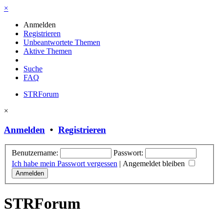
×
Anmelden
Registrieren
Unbeantwortete Themen
Aktive Themen
Suche
FAQ
STRForum
×
Anmelden
•
Registrieren
Benutzername:
Passwort:
Ich habe mein Passwort vergessen
|
Angemeldet bleiben
STRForum