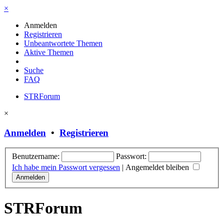
×
Anmelden
Registrieren
Unbeantwortete Themen
Aktive Themen
Suche
FAQ
STRForum
×
Anmelden
•
Registrieren
Benutzername:
Passwort:
Ich habe mein Passwort vergessen
|
Angemeldet bleiben
STRForum