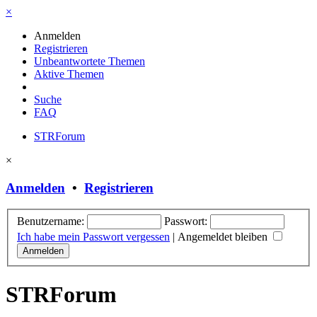
×
Anmelden
Registrieren
Unbeantwortete Themen
Aktive Themen
Suche
FAQ
STRForum
×
Anmelden
•
Registrieren
Benutzername:
Passwort:
Ich habe mein Passwort vergessen
|
Angemeldet bleiben
STRForum