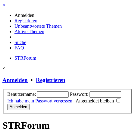
×
Anmelden
Registrieren
Unbeantwortete Themen
Aktive Themen
Suche
FAQ
STRForum
×
Anmelden
•
Registrieren
Benutzername:
Passwort:
Ich habe mein Passwort vergessen
|
Angemeldet bleiben
STRForum