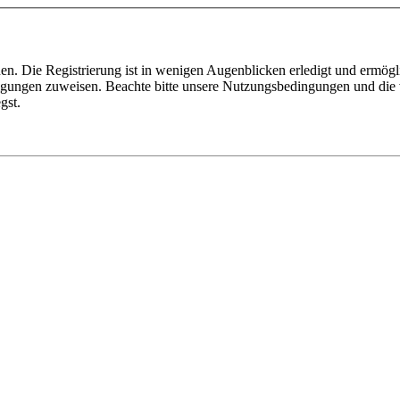
n. Die Registrierung ist in wenigen Augenblicken erledigt und ermögli
tigungen zuweisen. Beachte bitte unsere Nutzungsbedingungen und die v
gst.