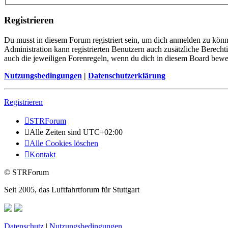
Registrieren
Du musst in diesem Forum registriert sein, um dich anmelden zu könne
Administration kann registrierten Benutzern auch zusätzliche Berech
auch die jeweiligen Forenregeln, wenn du dich in diesem Board bewe
Nutzungsbedingungen
|
Datenschutzerklärung
Registrieren
STRForum
Alle Zeiten sind
UTC+02:00
Alle Cookies löschen
Kontakt
© STRForum
Seit 2005, das Luftfahrtforum für Stuttgart
Datenschutz
|
Nutzungsbedingungen