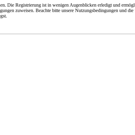
n. Die Registrierung ist in wenigen Augenblicken erledigt und ermögli
tigungen zuweisen. Beachte bitte unsere Nutzungsbedingungen und die v
gst.