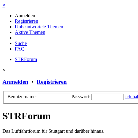
×
Anmelden
Registrieren
Unbeantwortete Themen
Aktive Themen
Suche
FAQ
STRForum
×
Anmelden
•
Registrieren
Benutzername:
Passwort:
Ich ha
STRForum
Das Luftfahrtforum für Stuttgart und darüber hinaus.