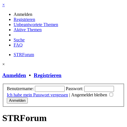
×
Anmelden
Registrieren
Unbeantwortete Themen
Aktive Themen
Suche
FAQ
STRForum
×
Anmelden
•
Registrieren
Benutzername:
Passwort:
Ich habe mein Passwort vergessen
|
Angemeldet bleiben
STRForum