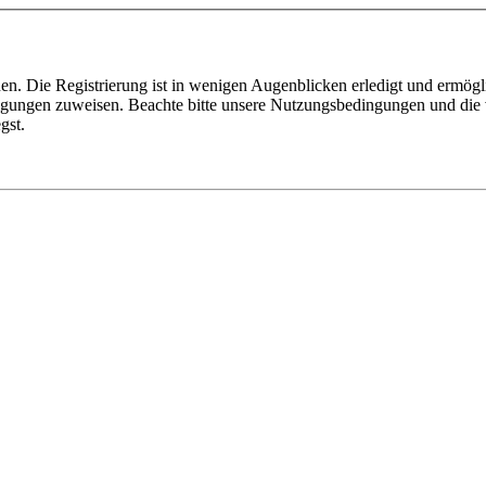
n. Die Registrierung ist in wenigen Augenblicken erledigt und ermögli
tigungen zuweisen. Beachte bitte unsere Nutzungsbedingungen und die v
gst.