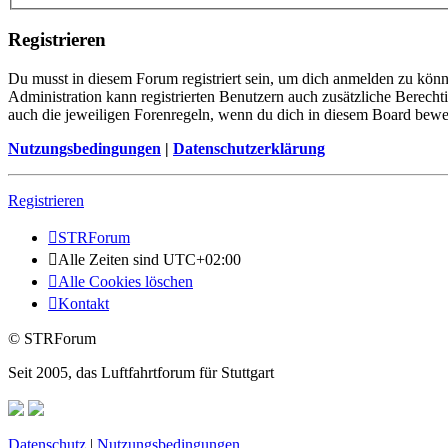
Registrieren
Du musst in diesem Forum registriert sein, um dich anmelden zu könne
Administration kann registrierten Benutzern auch zusätzliche Berech
auch die jeweiligen Forenregeln, wenn du dich in diesem Board bewe
Nutzungsbedingungen
|
Datenschutzerklärung
Registrieren
STRForum
Alle Zeiten sind
UTC+02:00
Alle Cookies löschen
Kontakt
© STRForum
Seit 2005, das Luftfahrtforum für Stuttgart
Datenschutz
|
Nutzungsbedingungen