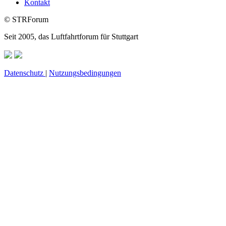
Kontakt
© STRForum
Seit 2005, das Luftfahrtforum für Stuttgart
Datenschutz
|
Nutzungsbedingungen