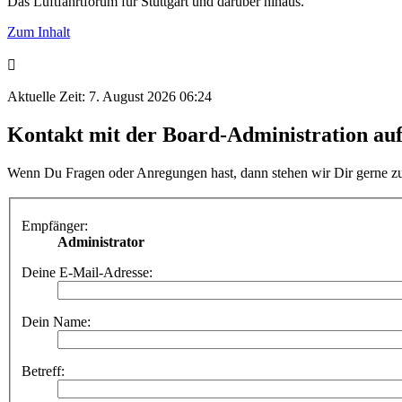
Das Luftfahrtforum für Stuttgart und darüber hinaus.
Zum Inhalt
Aktuelle Zeit: 7. August 2026 06:24
Kontakt mit der Board-Administration a
Wenn Du Fragen oder Anregungen hast, dann stehen wir Dir gerne z
Empfänger:
Administrator
Deine E-Mail-Adresse:
Dein Name:
Betreff: