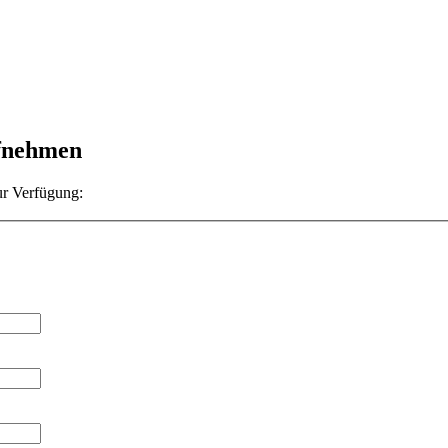
ufnehmen
ur Verfügung: