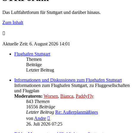
Das Luftfahrtforum für Stuttgart und darüber hinaus.
Zum Inhalt
Aktuelle Zeit: 6. August 2026 14:01
Flughafen Stuttgart
Themen
Beiträge
Letzter Beitrag
Informationen und Diskussionen zum Flughafen Stuttgart
Informationen zum Flughafen Stuttgart, zu Fluggesellschaften
und Flugplan
Moderatoren:
Worsen
,
Bianca
,
PaddyFly
843
Themen
16556
Beiträge
Letzter Beitrag
Re: Außerplanmäßiges
Neuester
von
Andre
Beitrag
26. Juli 2026 07:25