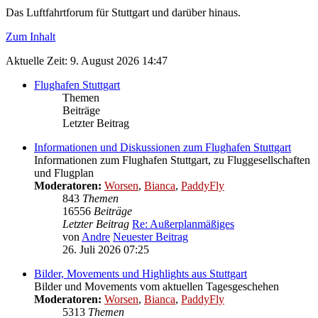
Das Luftfahrtforum für Stuttgart und darüber hinaus.
Zum Inhalt
Aktuelle Zeit: 9. August 2026 14:47
Flughafen Stuttgart
Themen
Beiträge
Letzter Beitrag
Informationen und Diskussionen zum Flughafen Stuttgart
Informationen zum Flughafen Stuttgart, zu Fluggesellschaften
und Flugplan
Moderatoren:
Worsen
,
Bianca
,
PaddyFly
843
Themen
16556
Beiträge
Letzter Beitrag
Re: Außerplanmäßiges
von
Andre
Neuester Beitrag
26. Juli 2026 07:25
Bilder, Movements und Highlights aus Stuttgart
Bilder und Movements vom aktuellen Tagesgeschehen
Moderatoren:
Worsen
,
Bianca
,
PaddyFly
5313
Themen