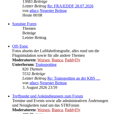
13683
Beiträge
Letzter Beitrag
Re: FRA/EDDF 28.07.2026
von
atlucs
Neuester Beitrag
Heute 00:08
Sonstige Foren
Themen
Beiträge
Letzter Beitrag
Off-Topic
Fotos abseits der Luftfahrtfotografie, alles rund um die
Flugsimulation sowie für alle andere Themen
Moderatoren:
Worsen
,
Bianca
,
PaddyFly
Unterforum:
Trainspotting
820
Themen
5532
Beiträge
Letzter Beitrag
Re: Trainspotting an der KBS …
von
atlucs
Neuester Beitrag
3. August 2026 23:59
Treffpunkt und Ankündigungen zum Forum
Termine und Events sowie alle administrativen Änderungen
und Neuigkeiten rund um das STRForum
Moderatoren:
Worsen
,
Bianca
,
PaddyFly