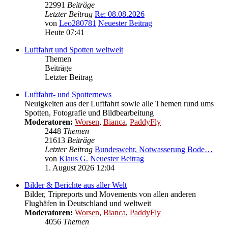
22991
Beiträge
Letzter Beitrag
Re: 08.08.2026
von
Leo280781
Neuester Beitrag
Heute 07:41
Luftfahrt und Spotten weltweit
Themen
Beiträge
Letzter Beitrag
Luftfahrt- und Spotternews
Neuigkeiten aus der Luftfahrt sowie alle Themen rund ums
Spotten, Fotografie und Bildbearbeitung
Moderatoren:
Worsen
,
Bianca
,
PaddyFly
2448
Themen
21613
Beiträge
Letzter Beitrag
Bundeswehr, Notwasserung Bode…
von
Klaus G.
Neuester Beitrag
1. August 2026 12:04
Bilder & Berichte aus aller Welt
Bilder, Tripreports und Movements von allen anderen
Flughäfen in Deutschland und weltweit
Moderatoren:
Worsen
,
Bianca
,
PaddyFly
4056
Themen