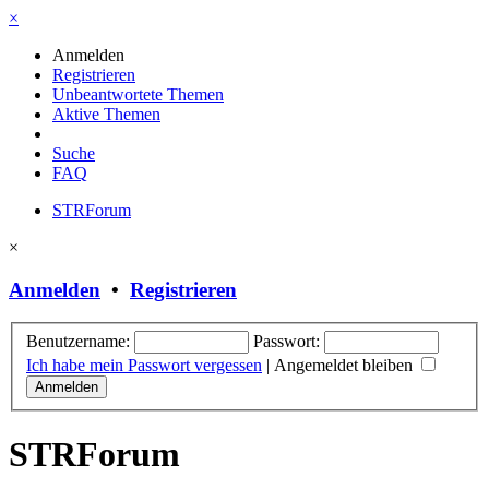
×
Anmelden
Registrieren
Unbeantwortete Themen
Aktive Themen
Suche
FAQ
STRForum
×
Anmelden
•
Registrieren
Benutzername:
Passwort:
Ich habe mein Passwort vergessen
|
Angemeldet bleiben
STRForum