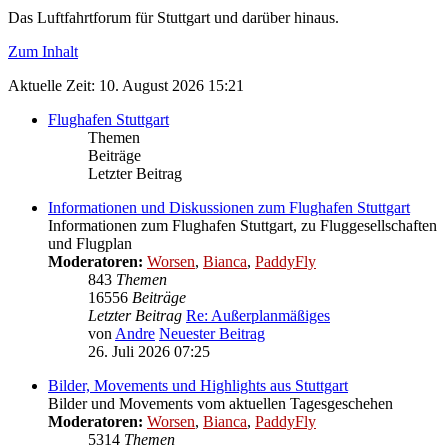
Das Luftfahrtforum für Stuttgart und darüber hinaus.
Zum Inhalt
Aktuelle Zeit: 10. August 2026 15:21
Flughafen Stuttgart
Themen
Beiträge
Letzter Beitrag
Informationen und Diskussionen zum Flughafen Stuttgart
Informationen zum Flughafen Stuttgart, zu Fluggesellschaften
und Flugplan
Moderatoren:
Worsen
,
Bianca
,
PaddyFly
843
Themen
16556
Beiträge
Letzter Beitrag
Re: Außerplanmäßiges
von
Andre
Neuester Beitrag
26. Juli 2026 07:25
Bilder, Movements und Highlights aus Stuttgart
Bilder und Movements vom aktuellen Tagesgeschehen
Moderatoren:
Worsen
,
Bianca
,
PaddyFly
5314
Themen