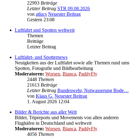
22993
Beiträge
Letzter Beitrag
STR 09.08.2026
von
atlucs
Neuester Beitrag
Gestern 23:08
Luftfahrt und Spotten weltweit
Themen
Beiträge
Letzter Beitrag
Luftfahrt- und Spotternews
Neuigkeiten aus der Luftfahrt sowie alle Themen rund ums
Spotten, Fotografie und Bildbearbeitung
Moderatoren:
Worsen
,
Bianca
,
PaddyFly
2448
Themen
21613
Beiträge
Letzter Beitrag
Bundeswehr, Notwasserung Bode…
von
Klaus G.
Neuester Beitrag
1. August 2026 12:04
Bilder & Berichte aus aller Welt
Bilder, Tripreports und Movements von allen anderen
Flughäfen in Deutschland und weltweit
Moderatoren:
Worsen
,
Bianca
,
PaddyFly
4056
Themen