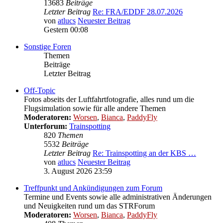
13683
Beiträge
Letzter Beitrag
Re: FRA/EDDF 28.07.2026
von
atlucs
Neuester Beitrag
Gestern 00:08
Sonstige Foren
Themen
Beiträge
Letzter Beitrag
Off-Topic
Fotos abseits der Luftfahrtfotografie, alles rund um die
Flugsimulation sowie für alle andere Themen
Moderatoren:
Worsen
,
Bianca
,
PaddyFly
Unterforum:
Trainspotting
820
Themen
5532
Beiträge
Letzter Beitrag
Re: Trainspotting an der KBS …
von
atlucs
Neuester Beitrag
3. August 2026 23:59
Treffpunkt und Ankündigungen zum Forum
Termine und Events sowie alle administrativen Änderungen
und Neuigkeiten rund um das STRForum
Moderatoren:
Worsen
,
Bianca
,
PaddyFly