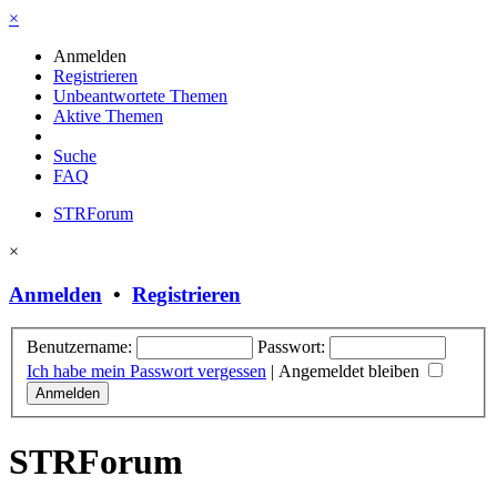
×
Anmelden
Registrieren
Unbeantwortete Themen
Aktive Themen
Suche
FAQ
STRForum
×
Anmelden
•
Registrieren
Benutzername:
Passwort:
Ich habe mein Passwort vergessen
|
Angemeldet bleiben
STRForum