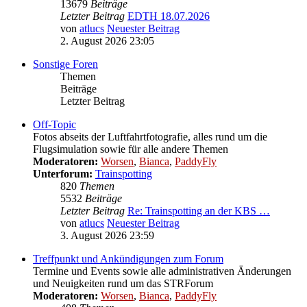
13679
Beiträge
Letzter Beitrag
EDTH 18.07.2026
von
atlucs
Neuester Beitrag
2. August 2026 23:05
Sonstige Foren
Themen
Beiträge
Letzter Beitrag
Off-Topic
Fotos abseits der Luftfahrtfotografie, alles rund um die
Flugsimulation sowie für alle andere Themen
Moderatoren:
Worsen
,
Bianca
,
PaddyFly
Unterforum:
Trainspotting
820
Themen
5532
Beiträge
Letzter Beitrag
Re: Trainspotting an der KBS …
von
atlucs
Neuester Beitrag
3. August 2026 23:59
Treffpunkt und Ankündigungen zum Forum
Termine und Events sowie alle administrativen Änderungen
und Neuigkeiten rund um das STRForum
Moderatoren:
Worsen
,
Bianca
,
PaddyFly