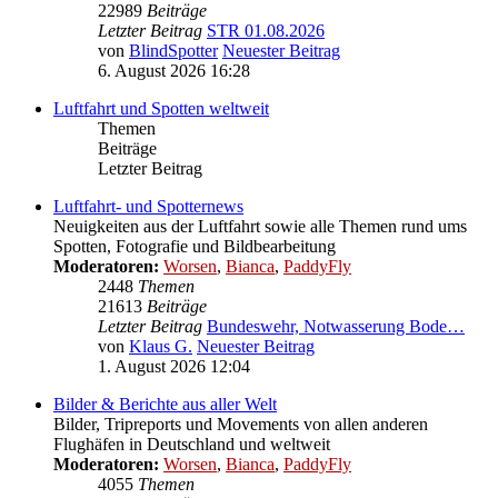
22989
Beiträge
Letzter Beitrag
STR 01.08.2026
von
BlindSpotter
Neuester Beitrag
6. August 2026 16:28
Luftfahrt und Spotten weltweit
Themen
Beiträge
Letzter Beitrag
Luftfahrt- und Spotternews
Neuigkeiten aus der Luftfahrt sowie alle Themen rund ums
Spotten, Fotografie und Bildbearbeitung
Moderatoren:
Worsen
,
Bianca
,
PaddyFly
2448
Themen
21613
Beiträge
Letzter Beitrag
Bundeswehr, Notwasserung Bode…
von
Klaus G.
Neuester Beitrag
1. August 2026 12:04
Bilder & Berichte aus aller Welt
Bilder, Tripreports und Movements von allen anderen
Flughäfen in Deutschland und weltweit
Moderatoren:
Worsen
,
Bianca
,
PaddyFly
4055
Themen