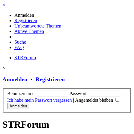
×
Anmelden
Registrieren
Unbeantwortete Themen
Aktive Themen
Suche
FAQ
STRForum
×
Anmelden
•
Registrieren
Benutzername:
Passwort:
Ich habe mein Passwort vergessen
|
Angemeldet bleiben
STRForum