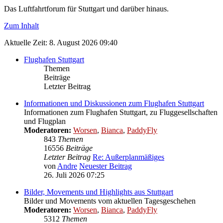
Das Luftfahrtforum für Stuttgart und darüber hinaus.
Zum Inhalt
Aktuelle Zeit: 8. August 2026 09:40
Flughafen Stuttgart
Themen
Beiträge
Letzter Beitrag
Informationen und Diskussionen zum Flughafen Stuttgart
Informationen zum Flughafen Stuttgart, zu Fluggesellschaften
und Flugplan
Moderatoren:
Worsen
,
Bianca
,
PaddyFly
843
Themen
16556
Beiträge
Letzter Beitrag
Re: Außerplanmäßiges
von
Andre
Neuester Beitrag
26. Juli 2026 07:25
Bilder, Movements und Highlights aus Stuttgart
Bilder und Movements vom aktuellen Tagesgeschehen
Moderatoren:
Worsen
,
Bianca
,
PaddyFly
5312
Themen