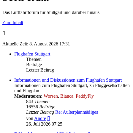
Das Luftfahrtforum für Stuttgart und darüber hinaus.
Zum Inhalt
Aktuelle Zeit: 8. August 2026 17:31
Flughafen Stuttgart
Themen
Beiträge
Letzter Beitrag
Informationen und Diskussionen zum Flughafen Stuttgart
Informationen zum Flughafen Stuttgart, zu Fluggesellschaften
und Flugplan
Moderatoren:
Worsen
,
Bianca
,
PaddyFly
843
Themen
16556
Beiträge
Letzter Beitrag
Re: Außerplanmäßiges
Neuester
von
Andre
Beitrag
26. Juli 2026 07:25