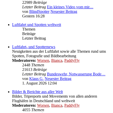
22989
Beiträge
Letzter Beitrag
Ein kleines Video vom mir....
von
BlindSpotter
Neuester Beitrag
Gestern 16:28
Luftfahrt und Spotten weltweit
Themen
Beiträge
Letzter Beitrag
Luftfahrt- und Spotternews
Neuigkeiten aus der Luftfahrt sowie alle Themen rund ums
Spotten, Fotografie und Bildbearbeitung
Moderatoren:
Worsen
,
Bianca
,
PaddyFly
2448
Themen
21613
Beiträge
Letzter Beitrag
Bundeswehr, Notwasserung Bode…
von
Klaus G.
Neuester Beitrag
1. August 2026 12:04
Bilder & Berichte aus aller Welt
Bilder, Tripreports und Movements von allen anderen
Flughäfen in Deutschland und weltweit
Moderatoren:
Worsen
,
Bianca
,
PaddyFly
4055
Themen