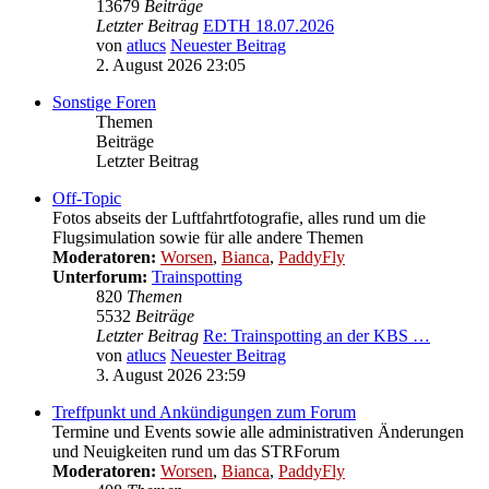
13679
Beiträge
Letzter Beitrag
EDTH 18.07.2026
von
atlucs
Neuester Beitrag
2. August 2026 23:05
Sonstige Foren
Themen
Beiträge
Letzter Beitrag
Off-Topic
Fotos abseits der Luftfahrtfotografie, alles rund um die
Flugsimulation sowie für alle andere Themen
Moderatoren:
Worsen
,
Bianca
,
PaddyFly
Unterforum:
Trainspotting
820
Themen
5532
Beiträge
Letzter Beitrag
Re: Trainspotting an der KBS …
von
atlucs
Neuester Beitrag
3. August 2026 23:59
Treffpunkt und Ankündigungen zum Forum
Termine und Events sowie alle administrativen Änderungen
und Neuigkeiten rund um das STRForum
Moderatoren:
Worsen
,
Bianca
,
PaddyFly