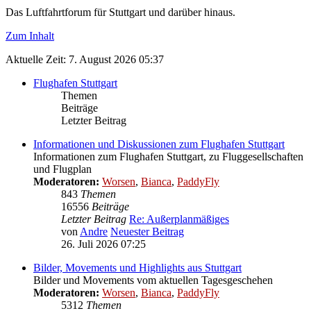
Das Luftfahrtforum für Stuttgart und darüber hinaus.
Zum Inhalt
Aktuelle Zeit: 7. August 2026 05:37
Flughafen Stuttgart
Themen
Beiträge
Letzter Beitrag
Informationen und Diskussionen zum Flughafen Stuttgart
Informationen zum Flughafen Stuttgart, zu Fluggesellschaften
und Flugplan
Moderatoren:
Worsen
,
Bianca
,
PaddyFly
843
Themen
16556
Beiträge
Letzter Beitrag
Re: Außerplanmäßiges
von
Andre
Neuester Beitrag
26. Juli 2026 07:25
Bilder, Movements und Highlights aus Stuttgart
Bilder und Movements vom aktuellen Tagesgeschehen
Moderatoren:
Worsen
,
Bianca
,
PaddyFly
5312
Themen