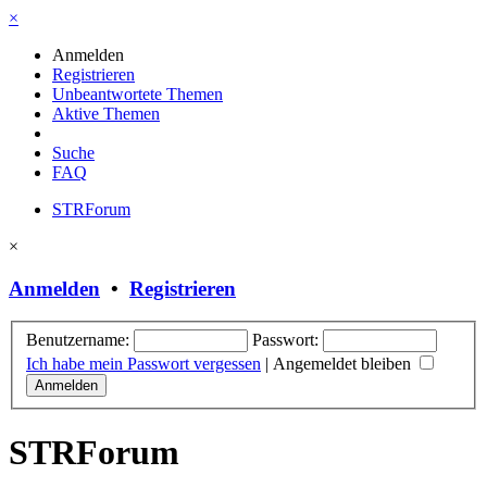
×
Anmelden
Registrieren
Unbeantwortete Themen
Aktive Themen
Suche
FAQ
STRForum
×
Anmelden
•
Registrieren
Benutzername:
Passwort:
Ich habe mein Passwort vergessen
|
Angemeldet bleiben
STRForum