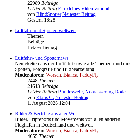
22989
Beiträge
Letzter Beitrag
Ein kleines Video vom mir....
von
BlindSpotter
Neuester Beitrag
Gestern 16:28
Luftfahrt und Spotten weltweit
Themen
Beiträge
Letzter Beitrag
Luftfahrt- und Spotternews
Neuigkeiten aus der Luftfahrt sowie alle Themen rund ums
Spotten, Fotografie und Bildbearbeitung
Moderatoren:
Worsen
,
Bianca
,
PaddyFly
2448
Themen
21613
Beiträge
Letzter Beitrag
Bundeswehr, Notwasserung Bode…
von
Klaus G.
Neuester Beitrag
1. August 2026 12:04
Bilder & Berichte aus aller Welt
Bilder, Tripreports und Movements von allen anderen
Flughäfen in Deutschland und weltweit
Moderatoren:
Worsen
,
Bianca
,
PaddyFly
4055
Themen