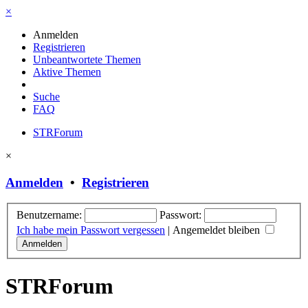
×
Anmelden
Registrieren
Unbeantwortete Themen
Aktive Themen
Suche
FAQ
STRForum
×
Anmelden
•
Registrieren
Benutzername:
Passwort:
Ich habe mein Passwort vergessen
|
Angemeldet bleiben
STRForum