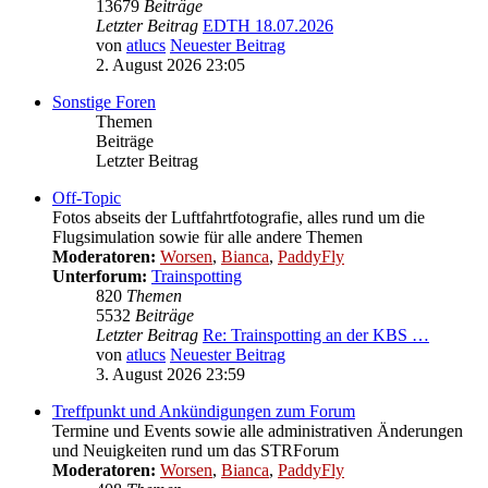
13679
Beiträge
Letzter Beitrag
EDTH 18.07.2026
von
atlucs
Neuester Beitrag
2. August 2026 23:05
Sonstige Foren
Themen
Beiträge
Letzter Beitrag
Off-Topic
Fotos abseits der Luftfahrtfotografie, alles rund um die
Flugsimulation sowie für alle andere Themen
Moderatoren:
Worsen
,
Bianca
,
PaddyFly
Unterforum:
Trainspotting
820
Themen
5532
Beiträge
Letzter Beitrag
Re: Trainspotting an der KBS …
von
atlucs
Neuester Beitrag
3. August 2026 23:59
Treffpunkt und Ankündigungen zum Forum
Termine und Events sowie alle administrativen Änderungen
und Neuigkeiten rund um das STRForum
Moderatoren:
Worsen
,
Bianca
,
PaddyFly