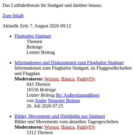
Das Luftfahrtforum für Stuttgart und darüber hinaus.
Zum Inhalt
Aktuelle Zeit: 7. August 2026 00:12
Flughafen Stuttgart
Themen
Beiträge
Letzter Beitrag
Informationen und Diskussionen zum Flughafen Stuttgart
Informationen zum Flughafen Stuttgart, zu Fluggesellschaften
und Flugplan
Moderatoren:
Worsen
,
Bianca
,
PaddyFly
843
Themen
16556
Beiträge
Letzter Beitrag
Re: Außerplanmäßiges
von
Andre
Neuester Beitrag
26. Juli 2026 07:25
Bilder, Movements und Highlights aus Stuttgart
Bilder und Movements vom aktuellen Tagesgeschehen
Moderatoren:
Worsen
,
Bianca
,
PaddyFly
5312
Themen