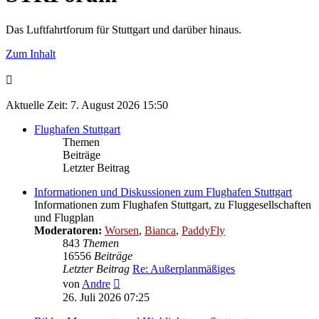
Das Luftfahrtforum für Stuttgart und darüber hinaus.
Zum Inhalt
Aktuelle Zeit: 7. August 2026 15:50
Flughafen Stuttgart
Themen
Beiträge
Letzter Beitrag
Informationen und Diskussionen zum Flughafen Stuttgart
Informationen zum Flughafen Stuttgart, zu Fluggesellschaften
und Flugplan
Moderatoren:
Worsen
,
Bianca
,
PaddyFly
843
Themen
16556
Beiträge
Letzter Beitrag
Re: Außerplanmäßiges
Neuester
von
Andre
Beitrag
26. Juli 2026 07:25