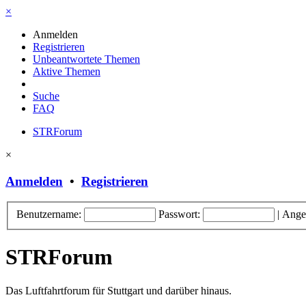
×
Anmelden
Registrieren
Unbeantwortete Themen
Aktive Themen
Suche
FAQ
STRForum
×
Anmelden
•
Registrieren
Benutzername:
Passwort:
|
Ange
STRForum
Das Luftfahrtforum für Stuttgart und darüber hinaus.